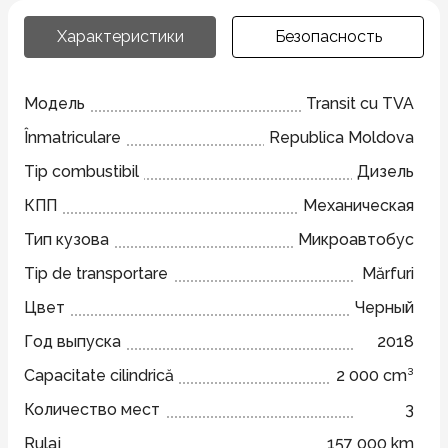
Характеристики
Безопасность
Модель
Transit cu TVA
Înmatriculare
Republica Moldova
Tip combustibil
Дизель
КПП
Механическая
Тип кузова
Микроавтобус
Tip de transportare
Mărfuri
Цвет
Черный
Год выпуска
2018
Capacitate cilindrică
2 000 cm³
Количество мест
3
Rulaj
157 000 km