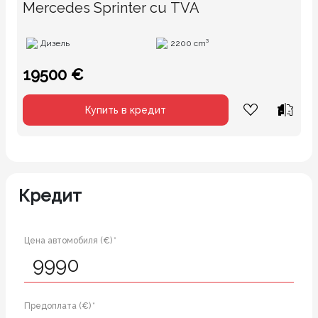
Mercedes Sprinter cu TVA
Дизель
2200 cm³
19500 €
Купить в кредит
Кредит
Цена автомобиля (€) *
Предоплата (€) *