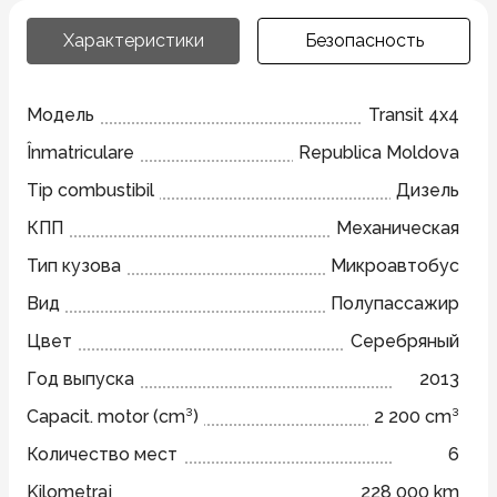
Характеристики
Безопасность
Модель
Transit 4x4
Înmatriculare
Republica Moldova
Tip combustibil
Дизель
КПП
Механическая
Тип кузова
Микроавтобус
Вид
Полупассажир
Цвет
Серебряный
Год выпуска
2013
Capacit. motor (cm³)
2 200 cm³
Количество мест
6
Kilometraj
228 000 km