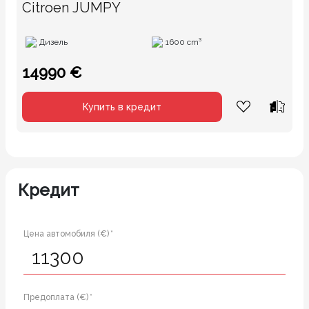
Citroen JUMPY
Дизель
1600 cm³
14990 €
Купить в кредит
Кредит
Цена автомобиля (€) *
Предоплата (€) *