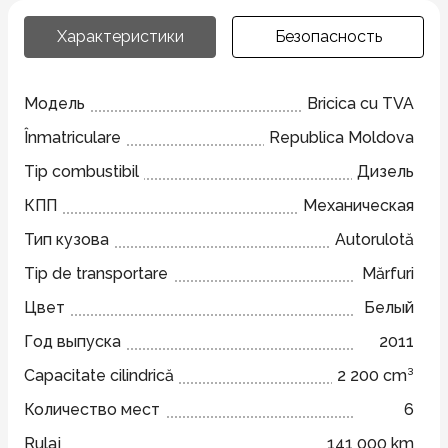
Характеристики
Безопасность
Модель
Bricica cu TVA
Înmatriculare
Republica Moldova
Tip combustibil
Дизель
КПП
Механическая
Тип кузова
Autorulotă
Tip de transportare
Mărfuri
Цвет
Белый
Год выпуска
2011
Capacitate cilindrică
2 200 cm³
Количество мест
6
Rulaj
141 000 km