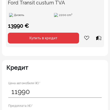
Ford Transit custum TVA
Дизель
2200 cm³
13990 €
Купить в кредит
Кредит
Цена автомобиля (€) *
Предоплата (€) *