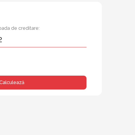
oada de creditare:
Calculează