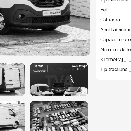
Fel
Culoarea
Anul fabricație
Capacit. moto
Numărul de lo
Kilometraj
Tip tracțiune