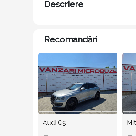
Descriere
Recomandări
Audi Q5
Mit