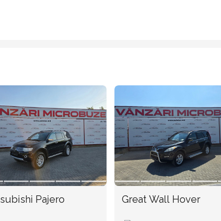
subishi Pajero
Great Wall Hover