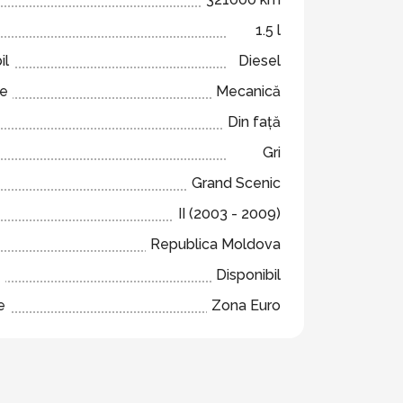
1.5 l
il
Diesel
ze
Mecanică
Din față
Gri
Grand Scenic
II (2003 - 2009)
Republica Moldova
e
Disponibil
e
Zona Euro