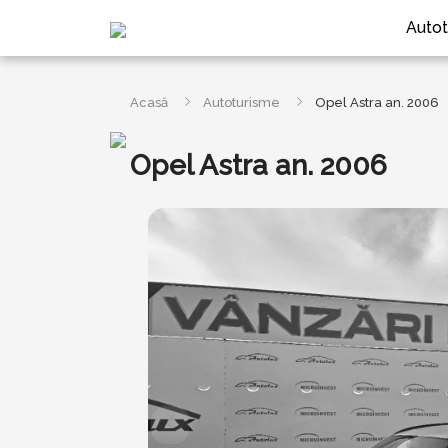
Autot
Acasă
Autoturisme
Opel Astra an. 2006
Opel Astra an. 2006