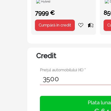
Hybrid
7999 €
85
Cumpără în credit
C
Credit
Prețul automobilului (€) *
Plata luna