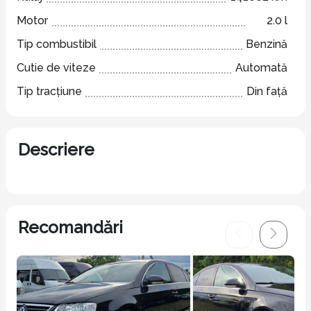
Motor
2.0 l
Tip combustibil
Benzină
Cutie de viteze
Automată
Tip tracțiune
Din față
Descriere
Recomandări