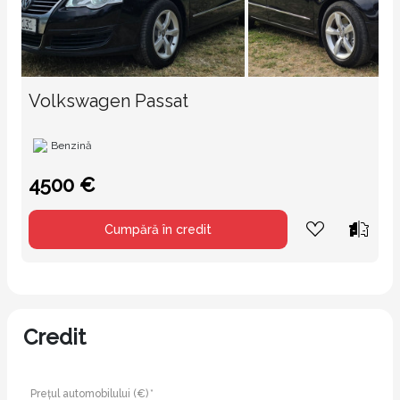
Volkswagen Passat
Benzină
4500 €
Cumpără în credit
Credit
Prețul automobilului (€) *