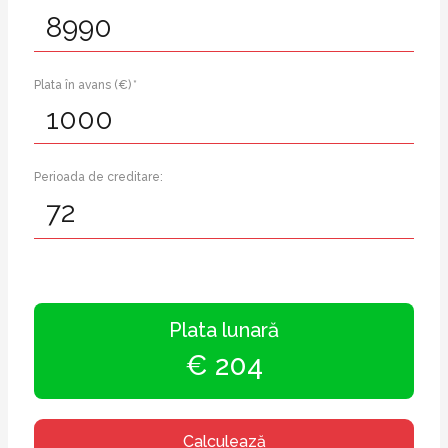
Plata în avans (€) *
Perioada de creditare:
Plata lunară
€ 204
Calculează