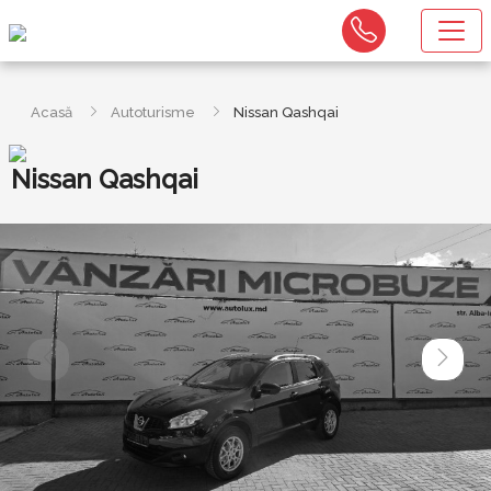
Acasă
Autoturisme
Nissan Qashqai
Nissan Qashqai