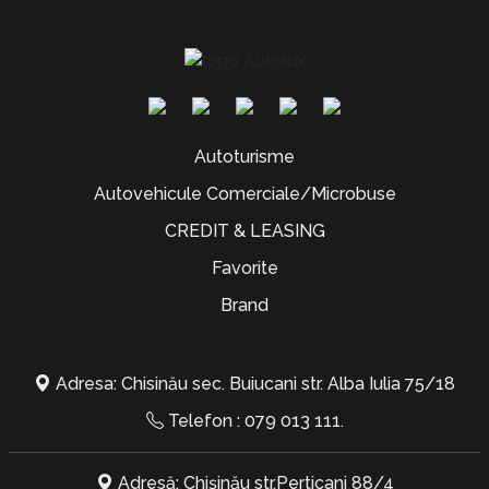
Autoturisme
Autovehicule Comerciale/Microbuse
CREDIT & LEASING
Favorite
Brand
Adresa: Chisinău sec. Buiucani str. Alba Iulia 75/18
Telefon :
079 013 111
.
Adresă: Chișinău str.Perticani 88/4