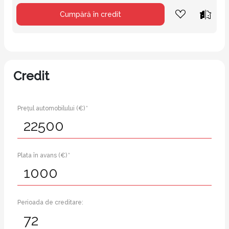
Cumpără în credit
Credit
Prețul automobilului (€) *
Plata în avans (€) *
Perioada de creditare: