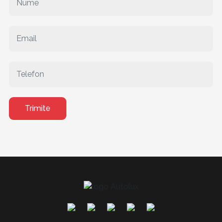
Trimite