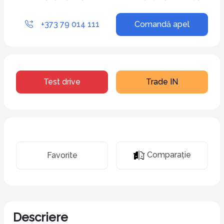
+373 79 014 111
Comandă apel
Test drive
Trade IN
Comparaţie
Favorite
Descriere