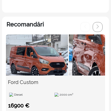
Recomandări
Ford Custom
Diesel
2000 cm³
16900 €