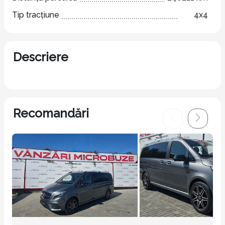
Tip tracțiune
4x4
Descriere
Recomandări