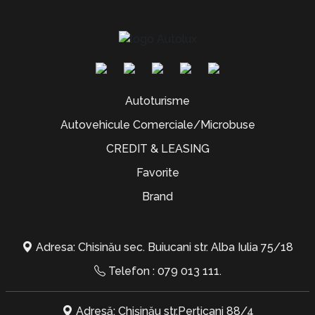
Autoturisme
Autovehicule Comerciale/Microbuse
CREDIT & LEASING
Favorite
Brand
Adresa: Chisinău sec. Buiucani str. Alba Iulia 75/18
Telefon :
079 013 111
.
Adresă: Chișinău str.Perticani 88/4