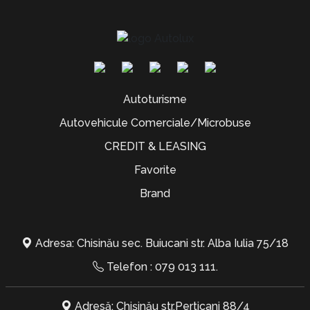
Autoturisme
Autovehicule Comerciale/Microbuse
CREDIT & LEASING
Favorite
Brand
Adresa: Chisinău sec. Buiucani str. Alba Iulia 75/18
Telefon :
079 013 111
.
Adresă: Chișinău str.Perticani 88/4