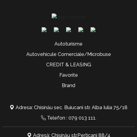
Autoturisme
Autovehicule Comerciale/Microbuse
CREDIT & LEASING
Favorite
Brand
Adresa: Chisinău sec. Buiucani str. Alba Iulia 75/18
Telefon :
079 013 111
.
Adresă: Chișinău str.Perticani 88/4