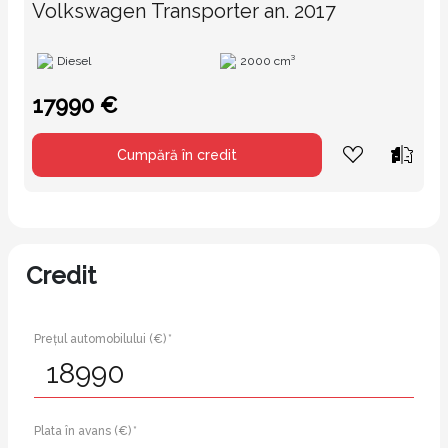
Volkswagen Transporter an. 2017
Diesel
2000 cm³
17990 €
Cumpără în credit
Credit
Prețul automobilului (€) *
Plata în avans (€) *