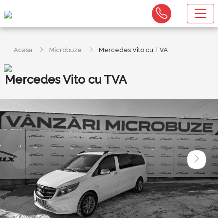
Acasă
Microbuze
Mercedes Vito cu TVA
Mercedes Vito cu TVA