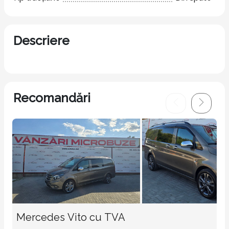
Descriere
Recomandări
Mercedes Vito cu TVA