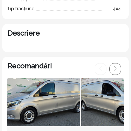
Tip tracțiune
4x4
Descriere
Recomandări