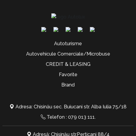
Autoturisme
Autovehicule Comerciale/Microbuse
CREDIT & LEASING
Favorite
Brand
Adresa: Chisinău sec. Buiucani str. Alba Iulia 75/18
Telefon :
079 013 111
.
Adresă: Chișinău str.Perticani 88/4