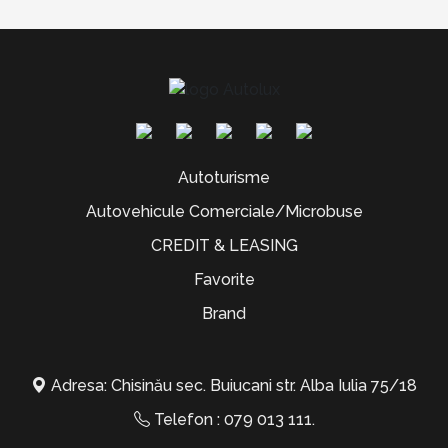
Autoturisme
Autovehicule Comerciale/Microbuse
CREDIT & LEASING
Favorite
Brand
Adresa: Chisinău sec. Buiucani str. Alba Iulia 75/18
Telefon :
079 013 111
.