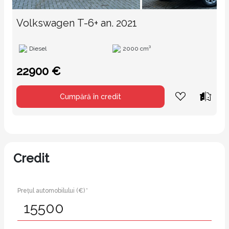
Volkswagen T-6+ an. 2021
Diesel
2000 cm³
22900 €
Cumpără în credit
Credit
Prețul automobilului (€) *