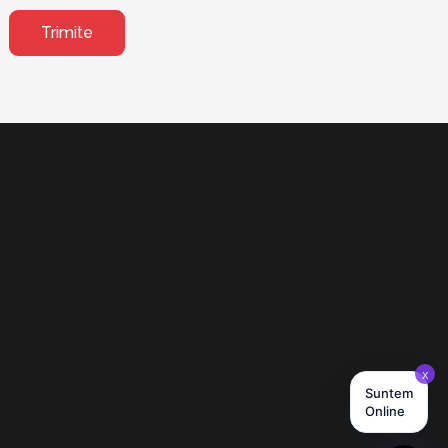
Trimite