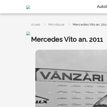
Autot
Acasă
Microbuze
Mercedes Vito an. 201
Mercedes Vito an. 2011