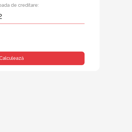
oada de creditare:
Calculează