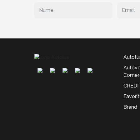
Autotu
Autove
Comerc
CREDI
Favori
Brand