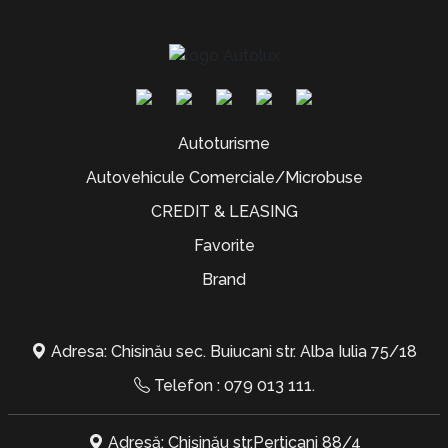
Autoturisme
Autovehicule Comerciale/Microbuse
CREDIT & LEASING
Favorite
Brand
Adresa: Chisinău sec. Buiucani str. Alba Iulia 75/18
Telefon :
079 013 111
.
Adresă: Chișinău str.Perticani 88/4