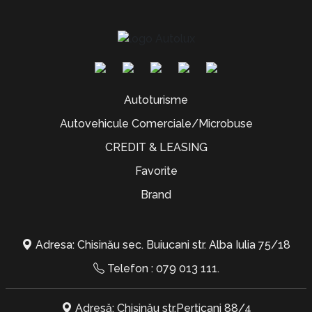
Autoturisme
Autovehicule Comerciale/Microbuse
CREDIT & LEASING
Favorite
Brand
Adresa: Chisinău sec. Buiucani str. Alba Iulia 75/18
Telefon :
079 013 111
.
Adresă: Chișinău str.Perticani 88/4