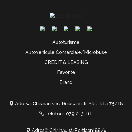
Autoturisme
Autovehicule Comerciale/Microbuse
CREDIT & LEASING
Favorite
Brand
Adresa: Chisinău sec. Buiucani str. Alba Iulia 75/18
Telefon :
079 013 111
.
Adresă: Chișinău str.Perticani 88/4