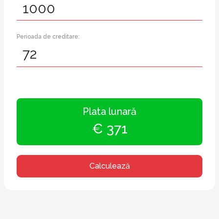
Perioada de creditare:
Plata lunară
€ 371
Calculează