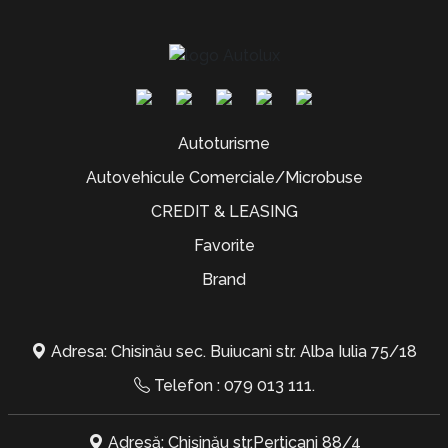
Autoturisme
Autovehicule Comerciale/Microbuse
CREDIT & LEASING
Favorite
Brand
Adresa: Chisinău sec. Buiucani str. Alba Iulia 75/18
Telefon :
079 013 111
.
Adresă: Chișinău str.Perticani 88/4