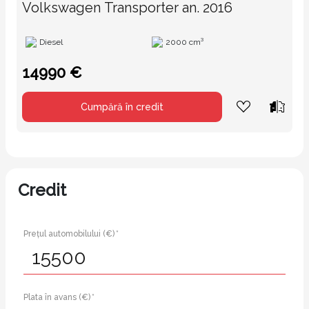
Volkswagen Transporter an. 2016
Diesel
2000 cm³
14990 €
Cumpără în credit
Credit
Prețul automobilului (€) *
Plata în avans (€) *