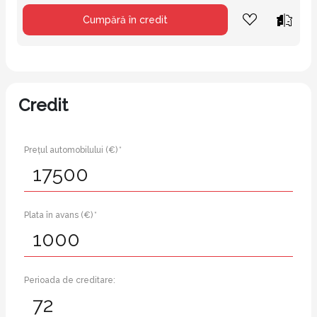
Cumpără în credit
Credit
Prețul automobilului (€) *
Plata în avans (€) *
Perioada de creditare: