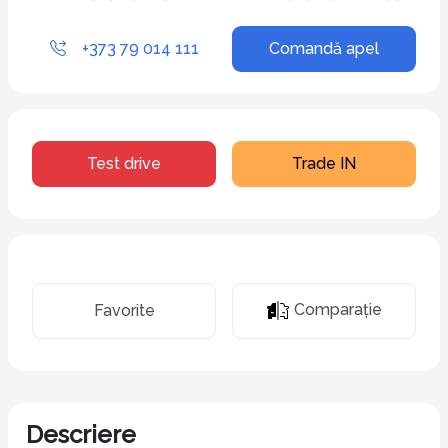
+373 79 014 111
Comandă apel
Test drive
Trade IN
Comparaţie
Favorite
Descriere