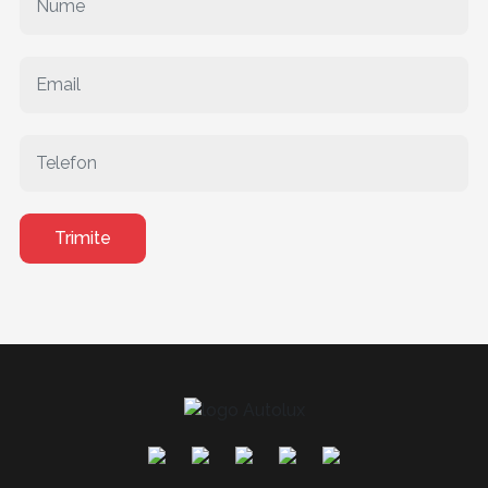
Trimite