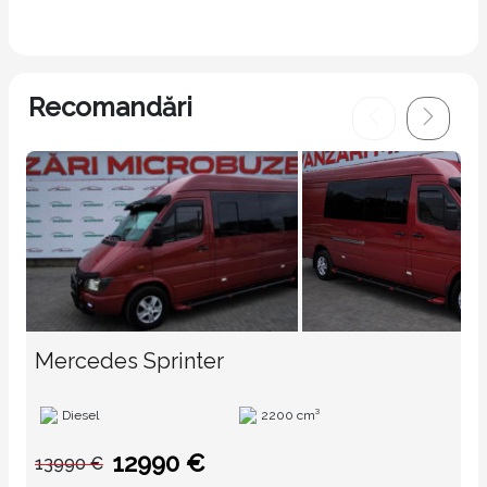
Recomandări
Mercedes Sprinter
Diesel
2200 cm³
12990 €
13990 €