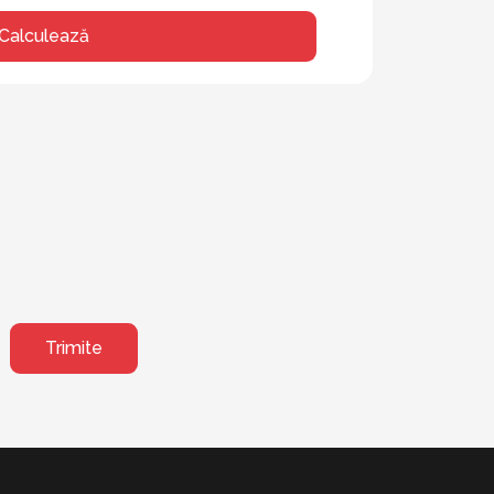
Calculează
Trimite