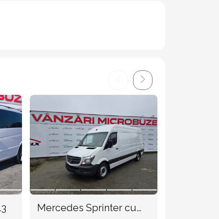
 2013
Mercedes Sprinter cu
Mercedes 