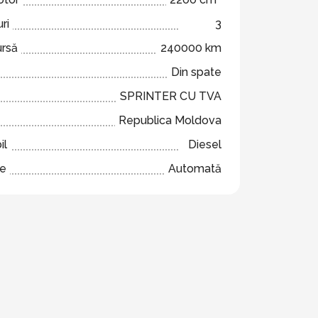
ri
3
ursă
240000 km
Din spate
SPRINTER CU TVA
Republica Moldova
il
Diesel
ze
Automată