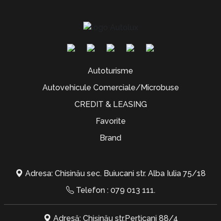
Autoturisme
Autovehicule Comerciale/Microbuse
CREDIT & LEASING
Favorite
Brand
Adresa: Chisinău sec. Buiucani str. Alba Iulia 75/18
Telefon :
079 013 111
.
Adresă: Chișinău str.Perticani 88/4