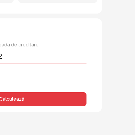
oada de creditare:
Calculează