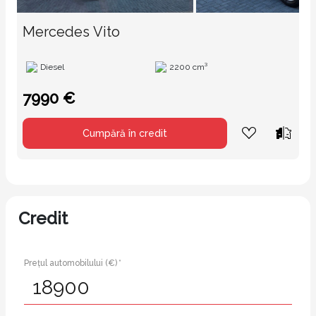
Mercedes Vito
Diesel
2200 cm³
7990 €
Cumpără în credit
Credit
Prețul automobilului (€) *