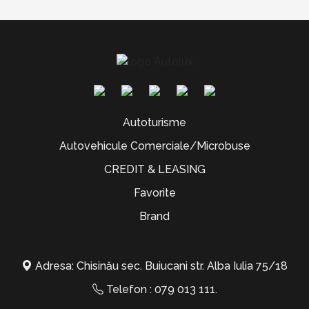
Autoturisme
Autovehicule Comerciale/Microbuse
CREDIT & LEASING
Favorite
Brand
Adresa: Chisinău sec. Buiucani str. Alba Iulia 75/18
Telefon :
079 013 111
.