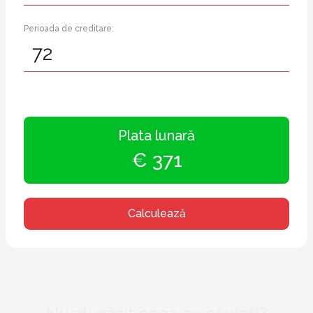
Perioada de creditare:
Plata lunară
€ 371
Calculează