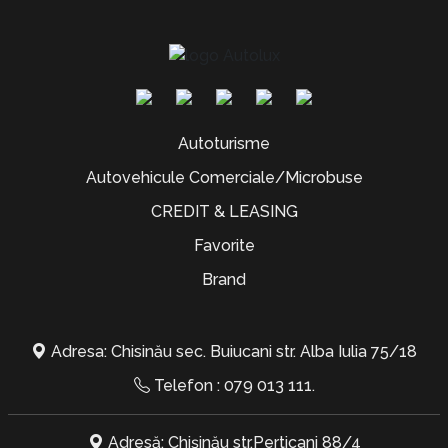
Autoturisme
Autovehicule Comerciale/Microbuse
CREDIT & LEASING
Favorite
Brand
Adresa: Chisinău sec. Buiucani str. Alba Iulia 75/18
Telefon :
079 013 111
.
Adresă: Chișinău str.Perticani 88/4