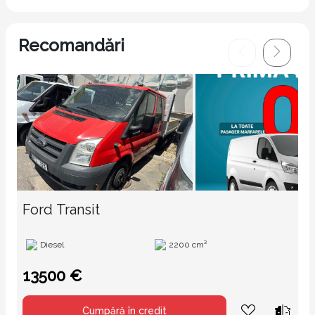
Recomandări
Ford Transit
Diesel
2200 cm³
13500 €
Cumpără în credit