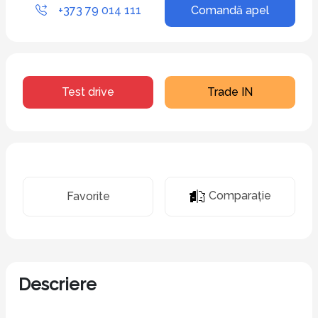
+373 79 014 111
Comandă apel
Test drive
Trade IN
Comparaţie
Favorite
Descriere