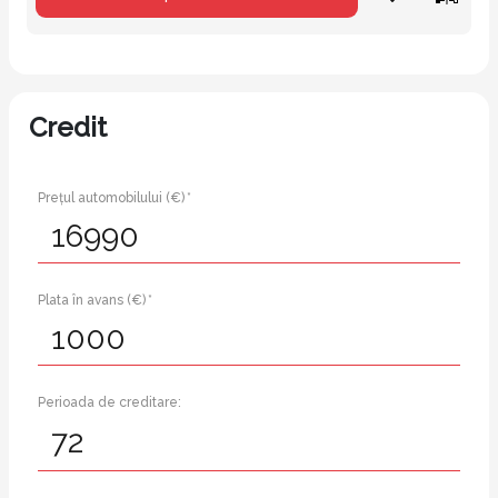
Credit
Prețul automobilului (€) *
Plata în avans (€) *
Perioada de creditare: