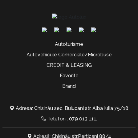
Autoturisme
Autovehicule Comerciale/Microbuse
CREDIT & LEASING
Favorite
Brand
Adresa: Chisinău sec. Buiucani str. Alba Iulia 75/18
Telefon :
079 013 111
.
Adresă: Chișinău str.Perticani 88/4