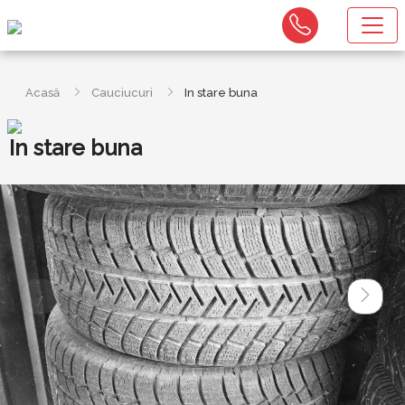
Acasă
Cauciucuri
In stare buna
In stare buna