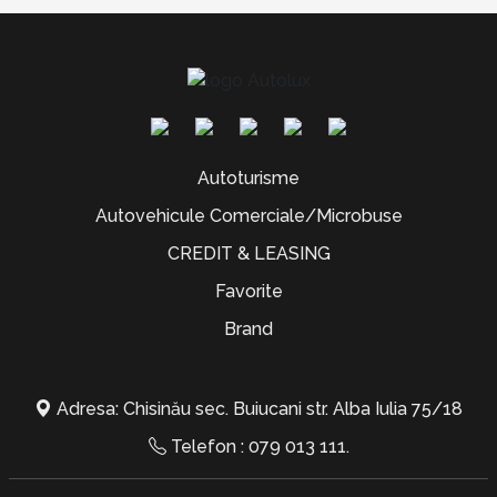
Autoturisme
Autovehicule Comerciale/Microbuse
CREDIT & LEASING
Favorite
Brand
Adresa: Chisinău sec. Buiucani str. Alba Iulia 75/18
Telefon :
079 013 111
.