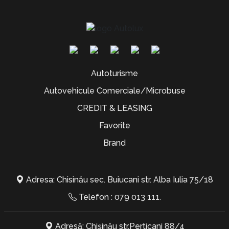
Autoturisme
Autovehicule Comerciale/Microbuse
CREDIT & LEASING
Favorite
Brand
Adresa: Chisinău sec. Buiucani str. Alba Iulia 75/18
Telefon :
079 013 111
.
Adresă: Chișinău str.Perticani 88/4