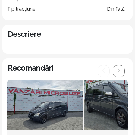
Tip tracțiune
Din față
Descriere
Recomandări