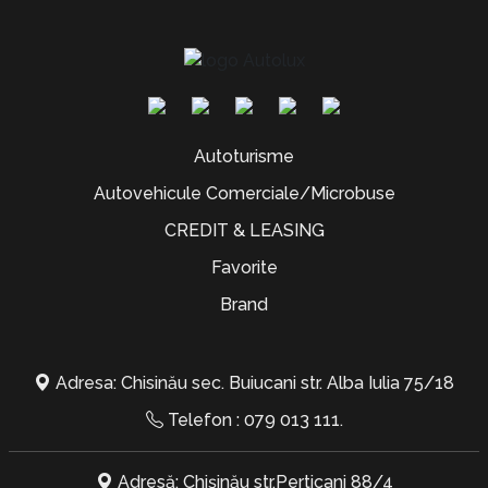
Autoturisme
Autovehicule Comerciale/Microbuse
CREDIT & LEASING
Favorite
Brand
Adresa: Chisinău sec. Buiucani str. Alba Iulia 75/18
Telefon :
079 013 111
.
Adresă: Chișinău str.Perticani 88/4