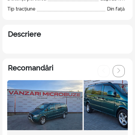
Tip tracțiune
Din față
Descriere
Recomandări