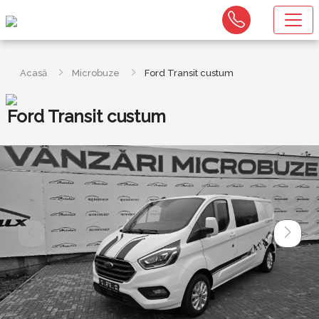
Acasă
Microbuze
Ford Transit custum
Ford Transit custum