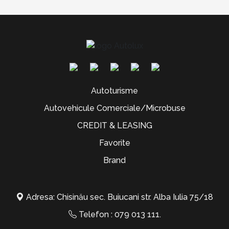
Autoturisme
Autovehicule Comerciale/Microbuse
CREDIT & LEASING
Favorite
Brand
Adresa: Chisinău sec. Buiucani str. Alba Iulia 75/18
Telefon :
079 013 111
.