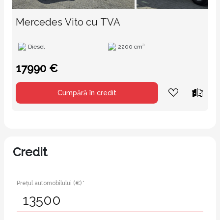
Mercedes Vito cu TVA
Diesel
2200 cm³
17990 €
Cumpără în credit
Credit
Prețul automobilului (€) *