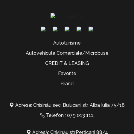
Autoturisme
Autovehicule Comerciale/Microbuse
CREDIT & LEASING
Favorite
Brand
Adresa: Chisinău sec. Buiucani str. Alba Iulia 75/18
Telefon :
079 013 111
.
Adresă: Chișinău str.Perticani 88/4