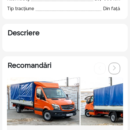
Tip tracțiune
Din față
Descriere
Recomandări