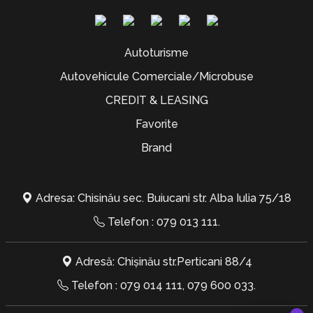
Autoturisme
Autovehicule Comerciale/Microbuse
CREDIT & LEASING
Favorite
Brand
Adresa: Chisinău sec. Buiucani str. Alba Iulia 75/18
Telefon :
079 013 111
.
Adresă: Chișinău str.Perticani 88/4
Telefon :
079 014 111
,
079 600 033
.