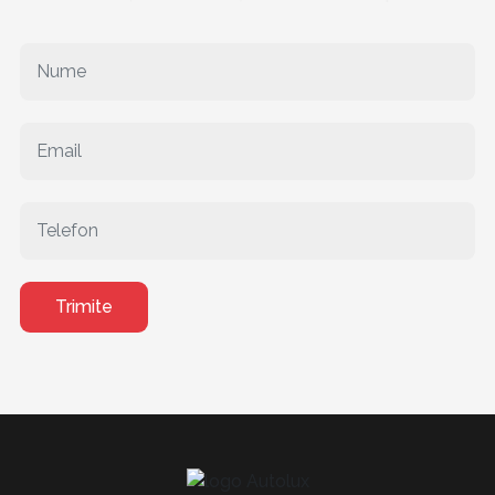
Trimite