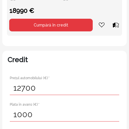
18990 €
Cumpără în credit
Credit
Prețul automobilului (€) *
Plata în avans (€) *