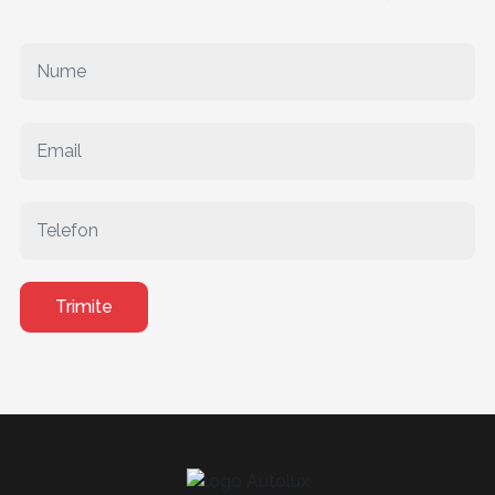
Trimite