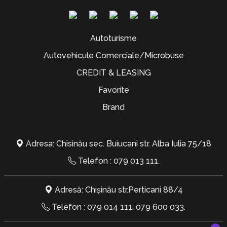
Autoturisme
Autovehicule Comerciale/Microbuse
CREDIT & LEASING
Favorite
Brand
Adresa: Chisinău sec. Buiucani str. Alba Iulia 75/18
Telefon :
079 013 111
.
Adresă: Chișinău str.Perticani 88/4
Telefon :
079 014 111
,
079 600 033
.