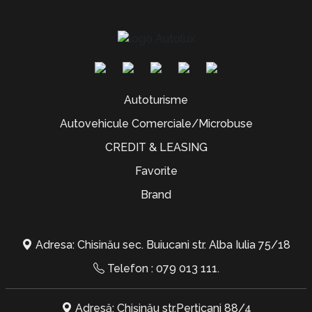
Autoturisme
Autovehicule Comerciale/Microbuse
CREDIT & LEASING
Favorite
Brand
Adresa: Chisinău sec. Buiucani str. Alba Iulia 75/18
Telefon :
079 013 111
.
Adresă: Chișinău str.Perticani 88/4