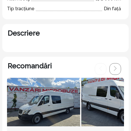
Tip tracțiune
Din față
Descriere
Recomandări