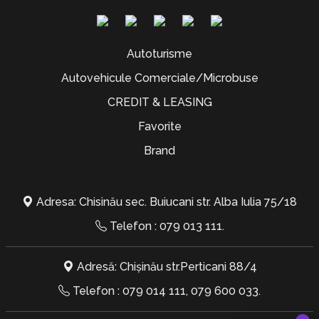
Autoturisme
Autovehicule Comerciale/Microbuse
CREDIT & LEASING
Favorite
Brand
Adresa: Chisinău sec. Buiucani str. Alba Iulia 75/18
Telefon :
079 013 111
.
Adresă: Chișinău str.Perticani 88/4
Telefon :
079 014 111
,
079 600 033
.