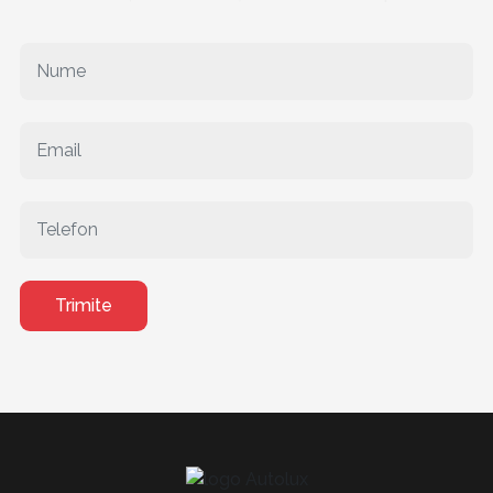
Trimite