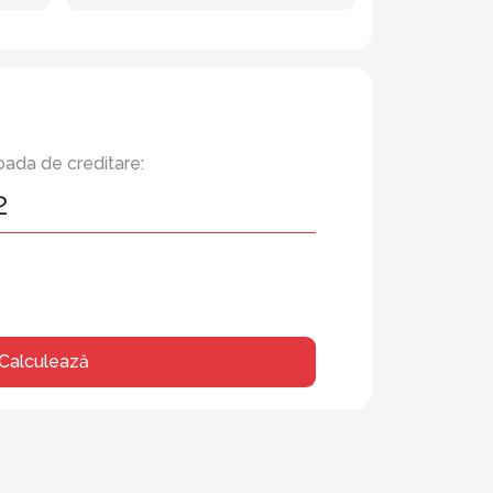
oada de creditare:
Calculează