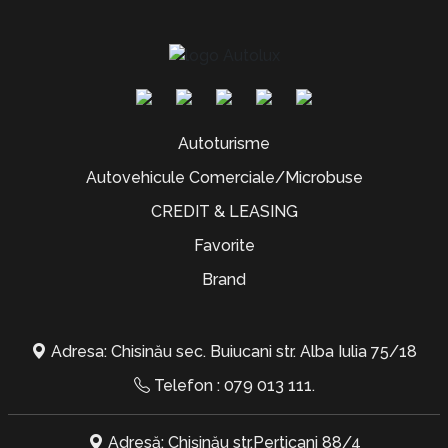
Autoturisme
Autovehicule Comerciale/Microbuse
CREDIT & LEASING
Favorite
Brand
Adresa: Chisinău sec. Buiucani str. Alba Iulia 75/18
Telefon :
079 013 111
.
Adresă: Chișinău str.Perticani 88/4