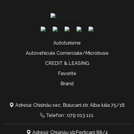
Autoturisme
Autovehicule Comerciale/Microbuse
CREDIT & LEASING
Favorite
Brand
Adresa: Chisinău sec. Buiucani str. Alba Iulia 75/18
Telefon :
079 013 111
.
Adresă: Chișinău str.Perticani 88/4