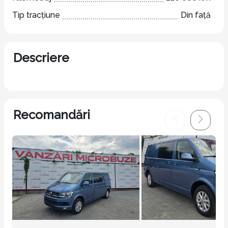
Tip tracțiune
Din față
Descriere
Recomandări