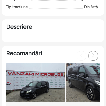
Tip tracțiune
Din față
Descriere
Recomandări