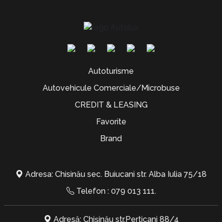
Autoturisme
Autovehicule Comerciale/Microbuse
CREDIT & LEASING
Favorite
Brand
Adresa: Chisinău sec. Buiucani str. Alba Iulia 75/18
Telefon :
079 013 111
.
Adresă: Chișinău str.Perticani 88/4