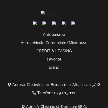
Autoturisme
Autovehicule Comerciale/Microbuse
CREDIT & LEASING
Favorite
Brand
Adresa: Chisinău sec. Buiucani str. Alba Iulia 75/18
Telefon :
079 013 111
.
Adresă: Chișinău str.Perticani 88/4