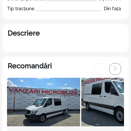
Tip tracțiune
Din față
Descriere
Recomandări