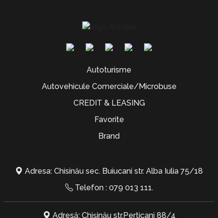
Autoturisme
Autovehicule Comerciale/Microbuse
CREDIT & LEASING
Favorite
Brand
Adresa: Chisinău sec. Buiucani str. Alba Iulia 75/18
Telefon :
079 013 111
.
Adresă: Chișinău str.Perticani 88/4