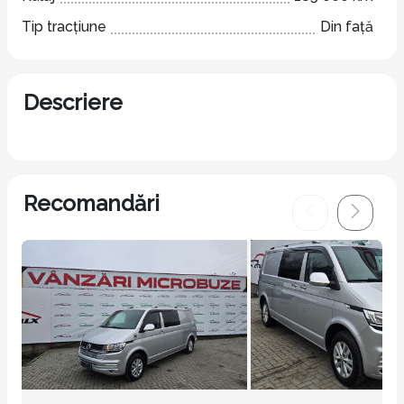
Tip tracțiune
Din față
Descriere
Recomandări