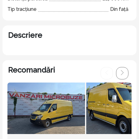
Tip tracțiune
Din față
Descriere
Recomandări