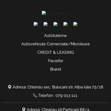
Autoturisme
Autovehicule Comerciale/Microbuse
CREDIT & LEASING
Favorite
Brand
Adresa: Chisinău sec. Buiucani str. Alba Iulia 75/18
Telefon :
079 013 111
.
Adresă: Chișinău str.Perticani 88/4