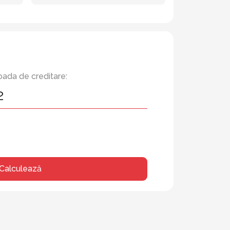
oada de creditare:
Calculează