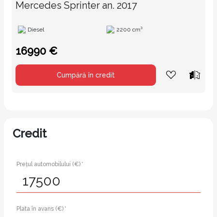
Mercedes Sprinter an. 2017
Diesel
2200 cm³
16990 €
Cumpără în credit
Credit
Prețul automobilului (€) *
Plata în avans (€) *