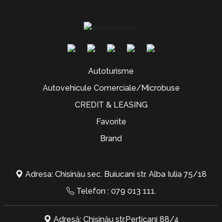
Autoturisme
Autovehicule Comerciale/Microbuse
CREDIT & LEASING
Favorite
Brand
Adresa: Chisinău sec. Buiucani str. Alba Iulia 75/18
Telefon :
079 013 111
.
Adresă: Chișinău str.Perticani 88/4