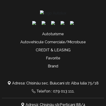
Autoturisme
Autovehicule Comerciale/Microbuse
CREDIT & LEASING
Favorite
Brand
Adresa: Chisinău sec. Buiucani str. Alba Iulia 75/18
Telefon :
079 013 111
.
Adresă: Chișinău str.Perticani 88/4