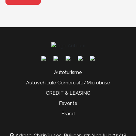
Autoturisme
Autovehicule Comerciale/Microbuse
CREDIT & LEASING
Favorite
Brand
Adresa: Chisinău sec. Buiucani str. Alba Iulia 75/18